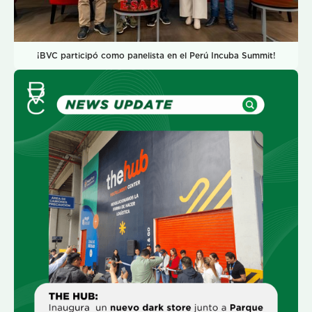
¡BVC participó como panelista en el Perú Incuba Summit!