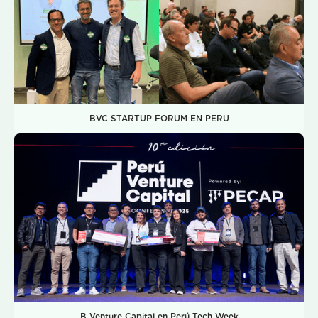
BVC STARTUP FORUM EN PERU
B Venture Capital en Perú Tech Week